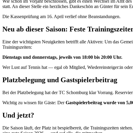
Wie schon im Vorjahr beschlossen, gibt es einen Wechsel im Amt des
statt. An dieser Stelle ein herzliches Dankeschön an Günter für sein
Die Kassenprüfung am 16. April verlief ohne Beanstandungen.
Neu ab dieser Saison: Feste Trainingszeite
Eine der wichtigsten Neuigkeiten betrifft alle Aktiven: Um das Gemei
Trainingszeiten:
Dienstags und donnerstags, jeweils von 18:00 bis 20:00 Uhr.
Wer Lust auf Tennis hat — egal ob Mitglied, Wiedereinsteiger:in ode
Platzbelegung und Gastspielerbeitrag
Bei der Platzbelegung hat der TC Schomburg klar Vorrang. Reservierun
Wichtig zu wissen für Gäste: Der
Gastspielerbeitrag wurde von 5,
Und jetzt?
Die Saison läuft, der Platz ist bespielbereit, die Trainingszeiten steh