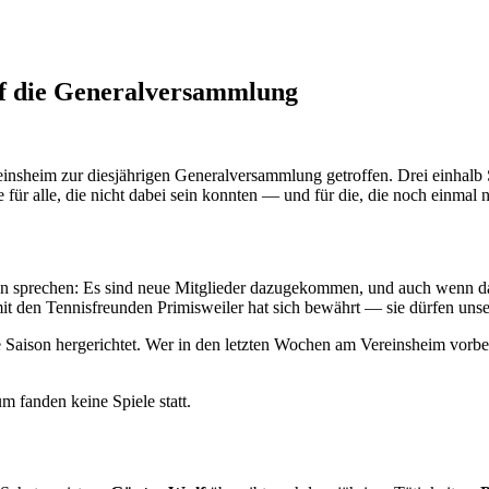
uf die Generalversammlung
nsheim zur diesjährigen Generalversammlung getroffen. Drei einhalb S
 für alle, die nicht dabei sein konnten — und für die, die noch einmal
en sprechen: Es sind neue Mitglieder dazugekommen, und auch wenn das 
mit den Tennisfreunden Primisweiler hat sich bewährt — sie dürfen uns
 Saison hergerichtet. Wer in den letzten Wochen am Vereinsheim vorbe
m fanden keine Spiele statt.