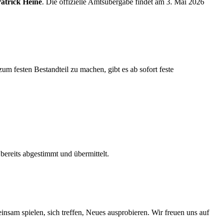
atrick Heine
. Die offizielle Amtsübergabe findet am 3. Mai 2026
m festen Bestandteil zu machen, gibt es ab sofort feste
bereits abgestimmt und übermittelt.
emeinsam spielen, sich treffen, Neues ausprobieren. Wir freuen uns auf