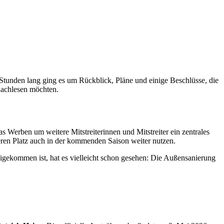
tunden lang ging es um Rückblick, Pläne und einige Beschlüsse, die
 nachlesen möchten.
Werben um weitere Mitstreiterinnen und Mitstreiter ein zentrales
eren Platz auch in der kommenden Saison weiter nutzen.
igekommen ist, hat es vielleicht schon gesehen: Die Außensanierung